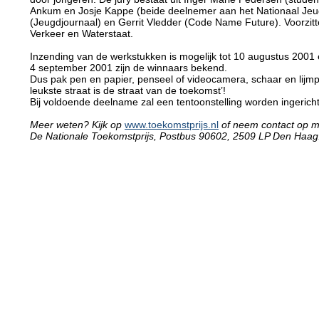
Ankum en Josje Kappe (beide deelnemer aan het Nationaal Jeu
(Jeugdjournaal) en Gerrit Vledder (Code Name Future). Voorzitte
Verkeer en Waterstaat.
Inzending van de werkstukken is mogelijk tot 10 augustus 2001
4 september 2001 zijn de winnaars bekend.
Dus pak pen en papier, penseel of videocamera, schaar en lijm
leukste straat is de straat van de toekomst’!
Bij voldoende deelname zal een tentoonstelling worden ingericht
Meer weten? Kijk op
www.toekomstprijs.nl
of neem contact op m
De Nationale Toekomstprijs, Postbus 90602, 2509 LP Den Haag