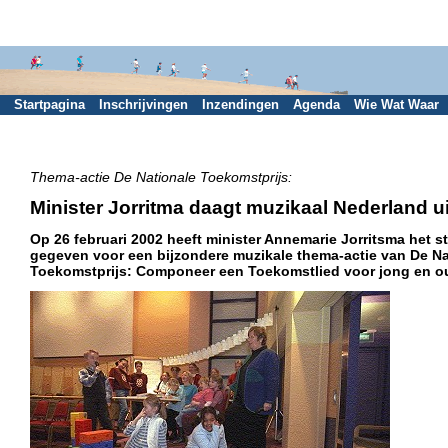
Startpagina
Inschrijvingen
Inzendingen
Agenda
Wie Wat Waar
Thema-actie De Nationale Toekomstprijs:
Minister Jorritma daagt muzikaal Nederland ui
Op 26 februari 2002 heeft minister Annemarie Jorritsma het st
gegeven voor een bijzondere muzikale thema-actie van De Na
Toekomstprijs: Componeer een Toekomstlied voor jong en o