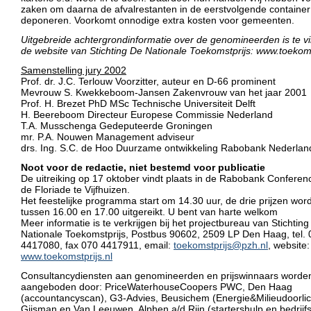
zaken om daarna de afvalrestanten in de eerstvolgende container
deponeren. Voorkomt onnodige extra kosten voor gemeenten.
Uitgebreide achtergrondinformatie over de genomineerden is te v
de website van Stichting De Nationale Toekomstprijs: www.toekoms
Samenstelling jury 2002
Prof. dr. J.C. Terlouw Voorzitter, auteur en D-66 prominent
Mevrouw S. Kwekkeboom-Jansen Zakenvrouw van het jaar 2001
Prof. H. Brezet PhD MSc Technische Universiteit Delft
H. Beereboom Directeur Europese Commissie Nederland
T.A. Musschenga Gedeputeerde Groningen
mr. P.A. Nouwen Management adviseur
drs. Ing. S.C. de Hoo Duurzame ontwikkeling Rabobank Nederlan
Noot voor de redactie, niet bestemd voor publicatie
De uitreiking op 17 oktober vindt plaats in de Rabobank Conferen
de Floriade te Vijfhuizen.
Het feestelijke programma start om 14.30 uur, de drie prijzen wor
tussen 16.00 en 17.00 uitgereikt. U bent van harte welkom
Meer informatie is te verkrijgen bij het projectbureau van Stichtin
Nationale Toekomstprijs, Postbus 90602, 2509 LP Den Haag, tel.
4417080, fax 070 4417911, email:
toekomstprijs@pzh.nl
, website:
www.toekomstprijs.nl
Consultancydiensten aan genomineerden en prijswinnaars worde
aangeboden door: PriceWaterhouseCoopers PWC, Den Haag
(accountancyscan), G3-Advies, Beusichem (Energie&Milieudoorlic
Gijsman en Van Leeuwen, Alphen a/d Rijn (startershulp en bedrijf