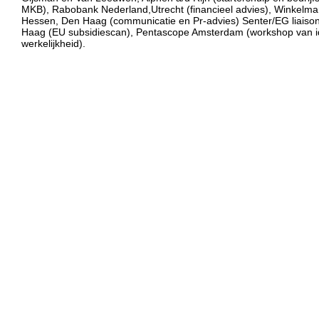
MKB), Rabobank Nederland,Utrecht (financieel advies), Winkelm
Hessen, Den Haag (communicatie en Pr-advies) Senter/EG liaiso
Haag (EU subsidiescan), Pentascope Amsterdam (workshop van i
werkelijkheid).