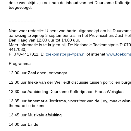
deze wedstrijd zijn ook aan de inhoud van het Duurzame Koffertje
toegevoegd.
-----------------------------------------------------------------------------------
------------------
Noot voor redactie: U bent van harte uitgenodigd om bij Duurzam
aanwezig te zijn op 3 september a.s. in het Provinciehuis Zuid-Hol
Den Haag van 12.00 uur tot 14.00 uur.
Meer informatie is te krijgen bij: De Nationale Toekomstprijs T: 070
4417080,
F: 070-4417911, E:
toekomstprijs@pzh.nl
of internet
www.toekomst
Programma
12.00 uur Zaal open, ontvangst
12.30 uur Ineke van der Wel leidt discussie tussen politici en burg
13.30 uur Aanbieding Duurzame Koffertje aan Frans Weisglas
13.35 uur Annemarie Jorritsma, voorzitter van de jury, maakt win
thema-actie bekend
13.45 uur Muzikale afsluiting
14.00 uur Einde