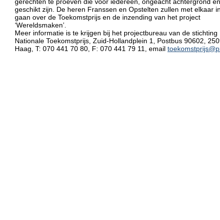
gerechten te proeven die voor iedereen, ongeacht achtergrond en 
geschikt zijn. De heren Franssen en Opstelten zullen met elkaar i
gaan over de Toekomstprijs en de inzending van het project
‘Wereldsmaken’.
Meer informatie is te krijgen bij het projectbureau van de stichting
Nationale Toekomstprijs, Zuid-Hollandplein 1, Postbus 90602, 25
Haag, T: 070 441 70 80, F: 070 441 79 11, email
toekomstprijs@p